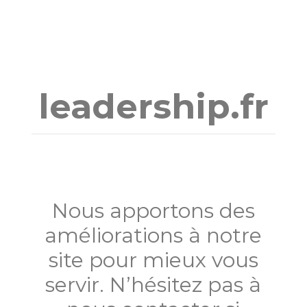
Aller
au
contenu
leadership.fr
Nous apportons des
améliorations à notre
site pour mieux vous
servir. N’hésitez pas à